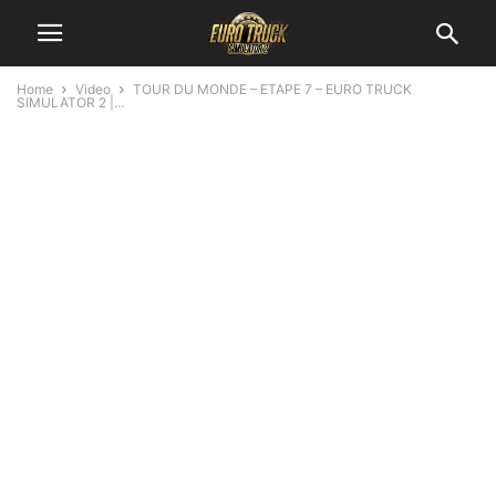
Home
Video
TOUR DU MONDE – ETAPE 7 – EURO TRUCK
SIMULATOR 2 |...