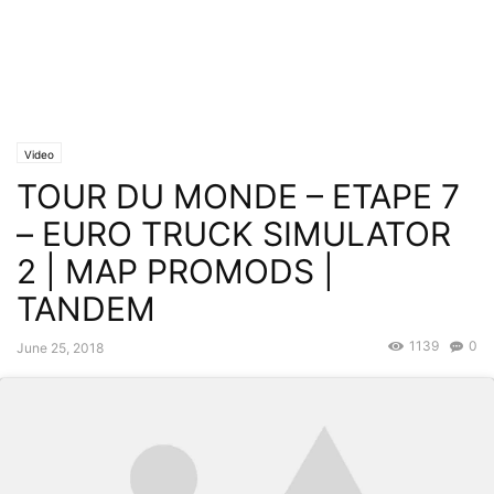
Video
TOUR DU MONDE – ETAPE 7
– EURO TRUCK SIMULATOR
2 | MAP PROMODS |
TANDEM
1139
0
June 25, 2018