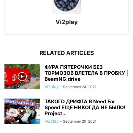
Vi2play
RELATED ARTICLES
ФУРА ПЯТЕРОЧКИ БЕЗ
ТОРМОЗОВ ВЛЕТЕЛА В ПРОБКУ |
BeamNG.drive
Vi2play
-
September 24, 2021
ТАКОГО ДРИФТА В Need For
Speed ЕЩЕ НИКОГДА НЕ БЫЛО!
Project...
Vi2play
-
September 20, 2021