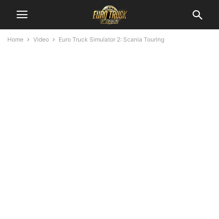
Home
Video
Euro Truck Simulator 2: Scania Touring