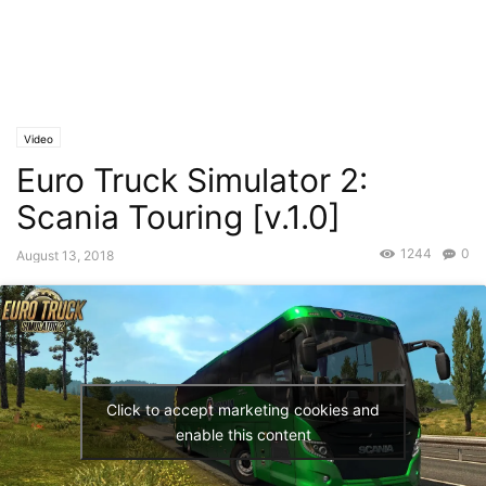
Video
Euro Truck Simulator 2:
Scania Touring [v.1.0]
1244
0
August 13, 2018
Click to accept marketing cookies and
enable this content