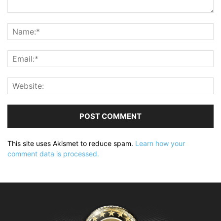
This site uses Akismet to reduce spam.
Learn how your
comment data is processed.