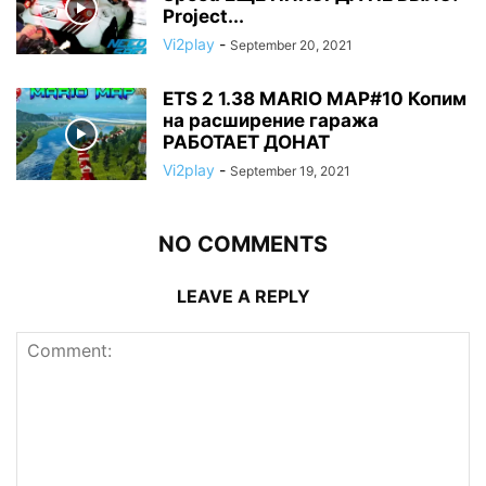
Project...
Vi2play
-
September 20, 2021
ETS 2 1.38 MARIO MAP#10 Копим
на расширение гаража
РАБОТАЕТ ДОНАТ
Vi2play
-
September 19, 2021
NO COMMENTS
LEAVE A REPLY