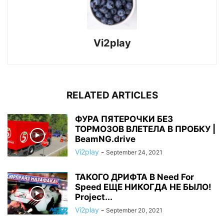
Vi2play
RELATED ARTICLES
ФУРА ПЯТЕРОЧКИ БЕЗ
ТОРМОЗОВ ВЛЕТЕЛА В ПРОБКУ |
BeamNG.drive
Vi2play
-
September 24, 2021
ТАКОГО ДРИФТА В Need For
Speed ЕЩЕ НИКОГДА НЕ БЫЛО!
Project...
Vi2play
-
September 20, 2021