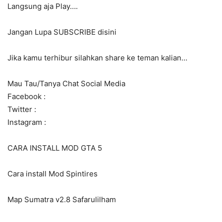
Langsung aja Play….
Jangan Lupa SUBSCRIBE disini
Jika kamu terhibur silahkan share ke teman kalian…
Mau Tau/Tanya Chat Social Media
Facebook :
Twitter :
Instagram :
CARA INSTALL MOD GTA 5
Cara install Mod Spintires
Map Sumatra v2.8 Safarulilham