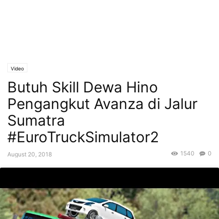
Video
Butuh Skill Dewa Hino
Pengangkut Avanza di Jalur
Sumatra
#EuroTruckSimulator2
1540
0
August 20, 2018