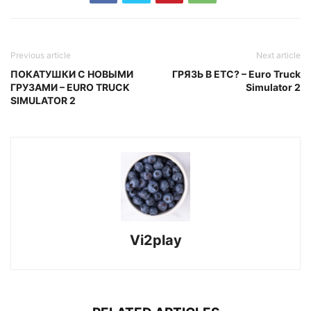
Previous article
Next article
ПОКАТУШКИ С НОВЫМИ
ГРЯЗЬ В ЕТС? – Euro Truck
ГРУЗАМИ – EURO TRUCK
Simulator 2
SIMULATOR 2
Vi2play