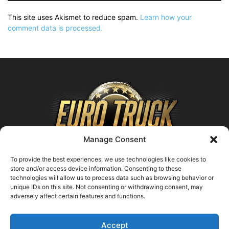
This site uses Akismet to reduce spam.
Learn how your
comment data is processed.
Manage Consent
To provide the best experiences, we use technologies like cookies to
store and/or access device information. Consenting to these
technologies will allow us to process data such as browsing behavior or
ABOUT US
unique IDs on this site. Not consenting or withdrawing consent, may
adversely affect certain features and functions.
Contact us:
support@farmingsimulator25.com
Accept