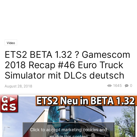
Video
ETS2 BETA 1.32 ? Gamescom
2018 Recap #46 Euro Truck
Simulator mit DLCs deutsch
1645
0
August 28, 2018
Click to accept marketing cookies and
enable this content