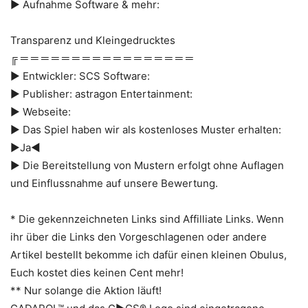
► Aufnahme Software & mehr:
Transparenz und Kleingedrucktes
╔ ═ ═ ═ ═ ═ ═ ═ ═ ═ ═ ═ ═ ═ ═ ═ ═ ═
► Entwickler: SCS Software:
► Publisher: astragon Entertainment:
► Webseite:
► Das Spiel haben wir als kostenloses Muster erhalten:
►Ja◄
► Die Bereitstellung von Mustern erfolgt ohne Auflagen
und Einflussnahme auf unsere Bewertung.
* Die gekennzeichneten Links sind Affilliate Links. Wenn
ihr über die Links den Vorgeschlagenen oder andere
Artikel bestellt bekomme ich dafür einen kleinen Obulus,
Euch kostet dies keinen Cent mehr!
** Nur solange die Aktion läuft!