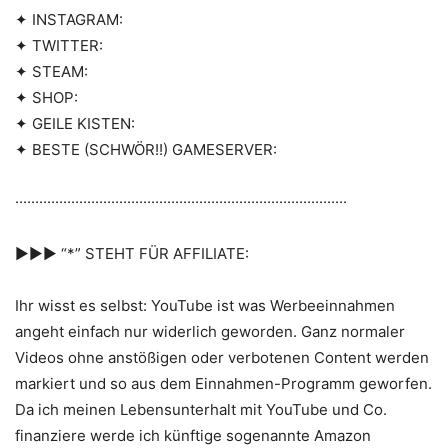
✦ INSTAGRAM:
✦ TWITTER:
✦ STEAM:
✦ SHOP:
✦ GEILE KISTEN:
✦ BESTE (SCHWÖR!!) GAMESERVER:
···················································································
►►► “*” STEHT FÜR AFFILIATE:
Ihr wisst es selbst: YouTube ist was Werbeeinnahmen
angeht einfach nur widerlich geworden. Ganz normaler
Videos ohne anstößigen oder verbotenen Content werden
markiert und so aus dem Einnahmen-Programm geworfen.
Da ich meinen Lebensunterhalt mit YouTube und Co.
finanziere werde ich künftige sogenannte Amazon