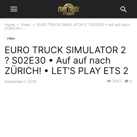
Home
Video
EURO TRUCK SIMULATOR 2 ? S02E30 • Auf auf nach
ZÜRICH! •...
Video
EURO TRUCK SIMULATOR 2
? S02E30 • Auf auf nach
ZÜRICH! • LET’S PLAY ETS 2
2007
0
September 1, 2018