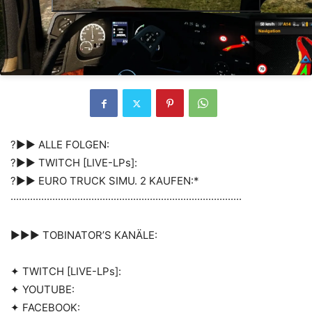
?►► ALLE FOLGEN:
?►► TWITCH [LIVE-LPs]:
?►► EURO TRUCK SIMU. 2 KAUFEN:*
···················································································
►►► TOBINATOR’S KANÄLE:
✦ TWITCH [LIVE-LPs]:
✦ YOUTUBE:
✦ FACEBOOK: