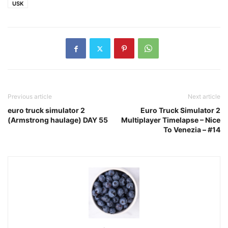
USK
Previous article
Next article
euro truck simulator 2
Euro Truck Simulator 2
(Armstrong haulage) DAY 55
Multiplayer Timelapse – Nice
To Venezia – #14