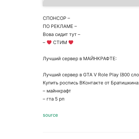
СПОНСОР –
ПО РЕКЛАМЕ –
Вова сидит тут –
–
СТИМ
Лучший сервер в МАЙНКРАФТЕ:
Лучший сервер в GTA V Role Play (800 сло
Купить роспись ВКонтакте от Братишкина
– майнкрафт
– гта 5 рп
source