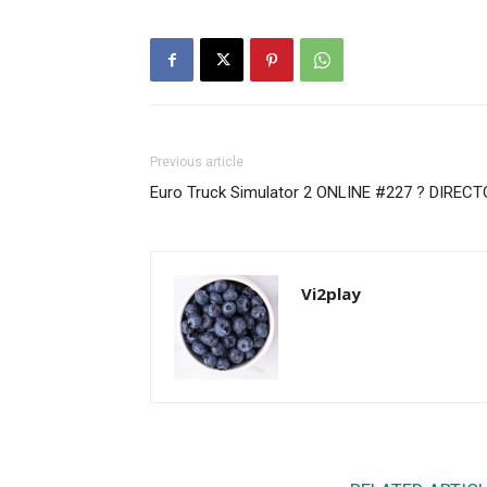
Previous article
Euro Truck Simulator 2 ONLINE #227 ? DIRECT
Vi2play