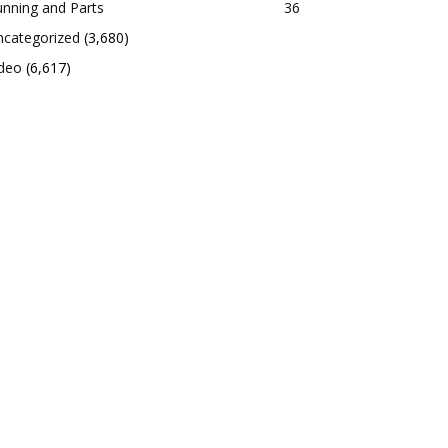
nning and Parts
36
ncategorized
(3,680)
ideo
(6,617)