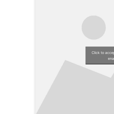
Click to acc
ena