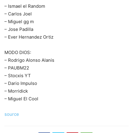
– Ismael el Random
– Carlos Joel
– Miguel gg m
– Jose Padilla
– Ever Hernandez Ortiz
MODO DIOS:
– Rodrigo Alonso Alanis
– PAUBM22
– Stocxis YT
– Dario Impulso
– Morridick
– Miguel El Cool
source