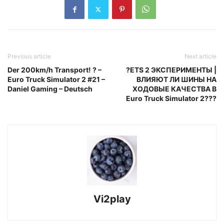
Previous article
Next article
Der 200km/h Transport! ? –
?ETS 2 ЭКСПЕРИМЕНТЫ |
Euro Truck Simulator 2 #21 –
ВЛИЯЮТ ЛИ ШИНЫ НА
Daniel Gaming – Deutsch
ХОДОВЫЕ КАЧЕСТВА В
Euro Truck Simulator 2???
Vi2play