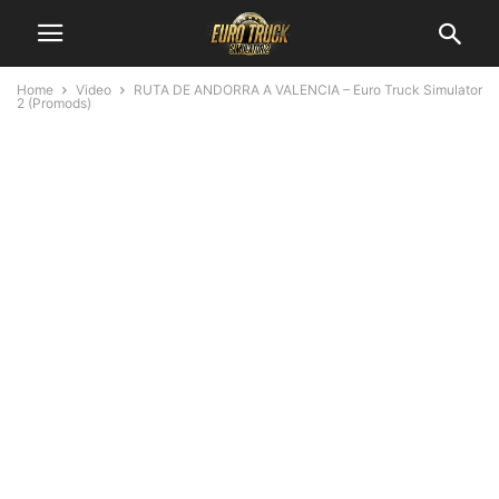
Home
Video
RUTA DE ANDORRA A VALENCIA – Euro Truck Simulator
2 (Promods)