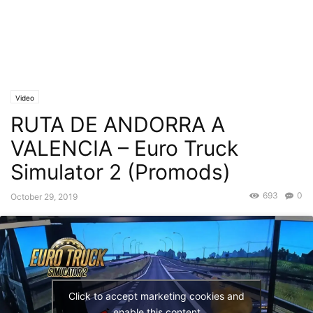
Video
RUTA DE ANDORRA A
VALENCIA – Euro Truck
Simulator 2 (Promods)
693
0
October 29, 2019
Click to accept marketing cookies and
enable this content