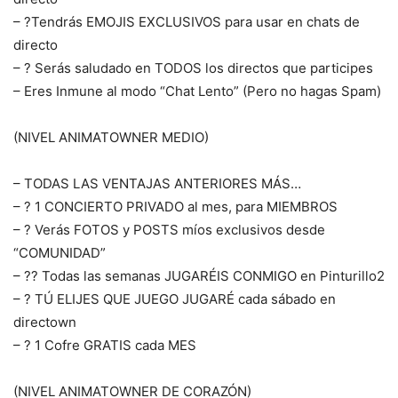
– ?Tendrás EMOJIS EXCLUSIVOS para usar en chats de
directo
– ? Serás saludado en TODOS los directos que participes
– Eres Inmune al modo “Chat Lento” (Pero no hagas Spam)
(NIVEL ANIMATOWNER MEDIO)
– TODAS LAS VENTAJAS ANTERIORES MÁS…
– ? 1 CONCIERTO PRIVADO al mes, para MIEMBROS
– ? Verás FOTOS y POSTS míos exclusivos desde
“COMUNIDAD”
– ?‍? Todas las semanas JUGARÉIS CONMIGO en Pinturillo2
– ? TÚ ELIJES QUE JUEGO JUGARÉ cada sábado en
directown
– ? 1 Cofre GRATIS cada MES
(NIVEL ANIMATOWNER DE CORAZÓN)