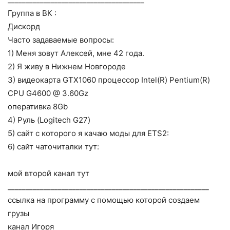
Группа в ВК :
Дискорд
Часто задаваемые вопросы:
1) Меня зовут Алексей, мне 42 года.
2) Я живу в Нижнем Новгороде
3) видеокарта GTX1060 процессор Intel(R) Pentium(R)
CPU G4600 @ 3.60Gz
оперативка 8Gb
4) Руль (Logitech G27)
5) сайт с которого я качаю моды для ETS2:
6) сайт чаточиталки тут:
мой второй канал тут
________________________________________________________
ссылка на программу с помощью которой создаем
грузы
канал Игоря