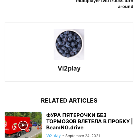
multiplayer two trucks turn
around
Vi2play
RELATED ARTICLES
ФУРА ПЯТЕРОЧКИ БЕЗ
ТОРМОЗОВ ВЛЕТЕЛА В ПРОБКУ |
BeamNG.drive
Vi2play
-
September 24, 2021