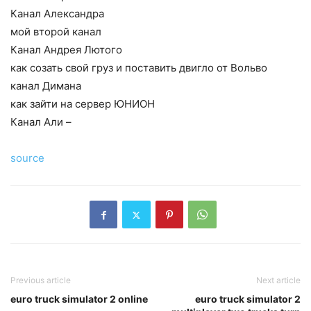
Канал Александра
мой второй канал
Канал Андрея Лютого
как созать свой груз и поставить двигло от Вольво
канал Димана
как зайти на сервер ЮНИОН
Канал Али –
source
Previous article
Next article
euro truck simulator 2 online
euro truck simulator 2