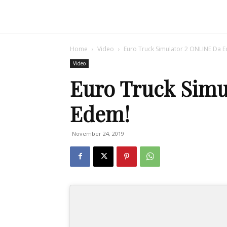
Home
Video
Euro Truck Simulator 2 ONLINE Da 
Video
Euro Truck Simu
Edem!
November 24, 2019