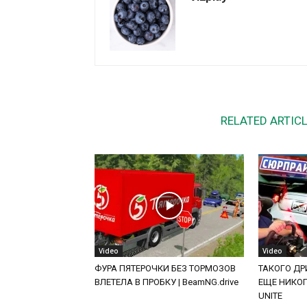
RELATED ARTIC
Video
Video
ФУРА ПЯТЕРОЧКИ БЕЗ ТОРМОЗОВ
ТАКОГО ДРИ
ВЛЕТЕЛА В ПРОБКУ | BeamNG.drive
ЕЩЕ НИКОГД
UNITE