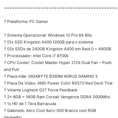
===========================================
? Plataforma: PC Gamer
? Sistema Operacional: Windows 10 Pro 64 Bits
? 01x SSD Kingston A400 120GB para o sistema
? 02x SSDs de 240GB Kingston A400 em Raid 0 = 480GB
? Processador: Intel Core i7 8700k
? CPU Cooler: Cooler Master Hyper 212X Dual Fan – Push
and Pull
? Placa mãe: GIGABYTE B360M AORUS GAMING 3
? Placa De Video: AMD Power Color RX570 Red Devil Trial
? Volante Logitech G27 Force Feedback
? 2x 8GB = 16GB Ram Corsair Vengence DDR4 3000Mhz
? 1x HD de 1 Tera Barracuda
? Gabinete: Aero Cool Aero-500 Branco com RGB
Vermelho