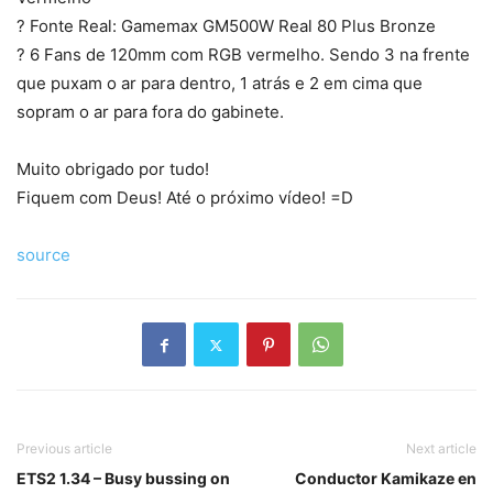
? Fonte Real: Gamemax GM500W Real 80 Plus Bronze
? 6 Fans de 120mm com RGB vermelho. Sendo 3 na frente
que puxam o ar para dentro, 1 atrás e 2 em cima que
sopram o ar para fora do gabinete.
Muito obrigado por tudo!
Fiquem com Deus! Até o próximo vídeo! =D
source
Previous article
Next article
ETS2 1.34 – Busy bussing on
Conductor Kamikaze en