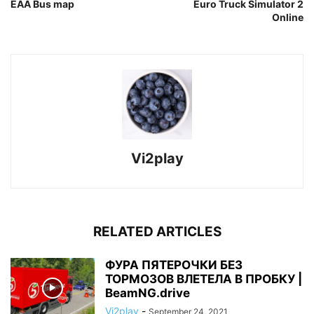
EAA Bus map
Euro Truck Simulator 2
Online
Vi2play
RELATED ARTICLES
ФУРА ПЯТЕРОЧКИ БЕЗ
ТОРМОЗОВ ВЛЕТЕЛА В ПРОБКУ |
BeamNG.drive
Vi2play
-
September 24, 2021