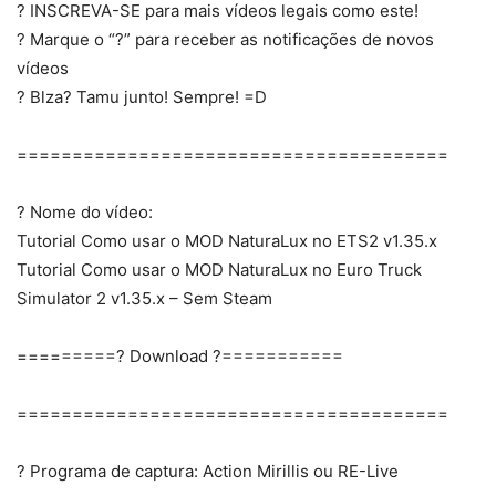
? INSCREVA-SE para mais vídeos legais como este!
? Marque o “?” para receber as notificações de novos
vídeos
? Blza? Tamu junto! Sempre! =D
=======================================
? Nome do vídeo:
Tutorial Como usar o MOD NaturaLux no ETS2 v1.35.x
Tutorial Como usar o MOD NaturaLux no Euro Truck
Simulator 2 v1.35.x – Sem Steam
=========? Download ?===========
=======================================
? Programa de captura: Action Mirillis ou RE-Live