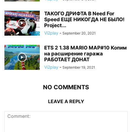
ТАКОГО ДРИФТА В Need For
Speed ЕЩЕ НИКОГДА НЕ БЫЛО!
Project...
Vi2play
-
September 20, 2021
ETS 2 1.38 MARIO MAP#10 Копим
на расширение гаража
РАБОТАЕТ ДОНАТ
Vi2play
-
September 19, 2021
NO COMMENTS
LEAVE A REPLY