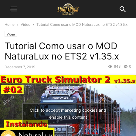
Home
Video
Tutorial Como usar o MOD NaturaLux no ETS2 v1.35.x
Video
Tutorial Como usar o MOD
NaturaLux no ETS2 v1.35.x
643
0
December 7, 2019
Click to accept marketing cookies and
enable this content