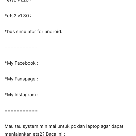
*ets2 v1.30 :
*bus simulator for android:
===========
*My Facebook :
*My Fanspage :
*My Instagram :
===========
Mau tau system minimal untuk pc dan laptop agar dapat
menjalankan ets2? Baca ini :