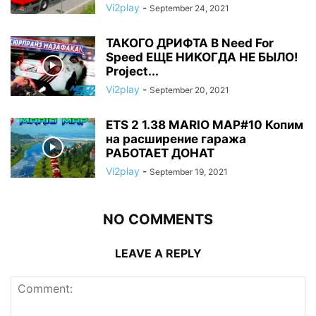
Vi2play
-
September 24, 2021
ТАКОГО ДРИФТА В Need For
Speed ЕЩЕ НИКОГДА НЕ БЫЛО!
Project...
Vi2play
-
September 20, 2021
ETS 2 1.38 MARIO MAP#10 Копим
на расширение гаража
РАБОТАЕТ ДОНАТ
Vi2play
-
September 19, 2021
NO COMMENTS
LEAVE A REPLY