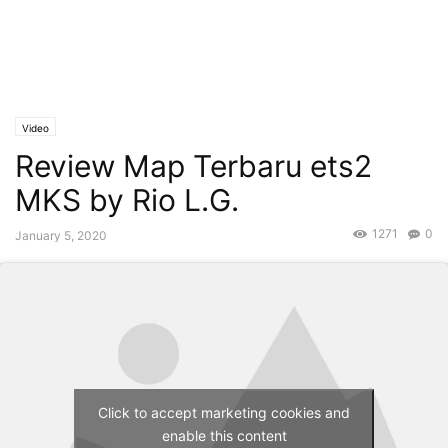
Video
Review Map Terbaru ets2
MKS by Rio L.G.
1271
0
January 5, 2020
Click to accept marketing cookies and
enable this content