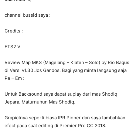
channel bussid saya :
Credits :
ETS2 V
Review Map MKS (Magelang – Klaten – Solo) by Rio Bagus
di Versi v1.30 Jos Gandos. Bagi yang minta langsung saja
Pe – Em :
Untuk Backsound saya dapat suplay dari mas Shodiq
Jepara. Maturnuhun Mas Shodiq.
Grapictnya seperti biasa IPR Pioner dan saya tambahkan
efect pada saat editing di Premier Pro CC 2018.