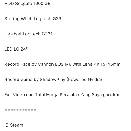
HDD Seagate 1000 GB
Stering Whell Logitech G29
Headset Logitech G231
LED LG 24″
Record Face by Cannon EOS M6 with Lens Kit 15-45mm
Record Game by ShadowPlay (Powered Nvidia)
Full Video dan Total Harga Peralatan Yang Saya gunakan :
===========
ID Steam :