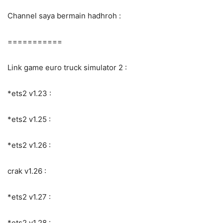
Channel saya bermain hadhroh :
===========
Link game euro truck simulator 2 :
*ets2 v1.23 :
*ets2 v1.25 :
*ets2 v1.26 :
crak v1.26 :
*ets2 v1.27 :
*ets2 v1.28 :