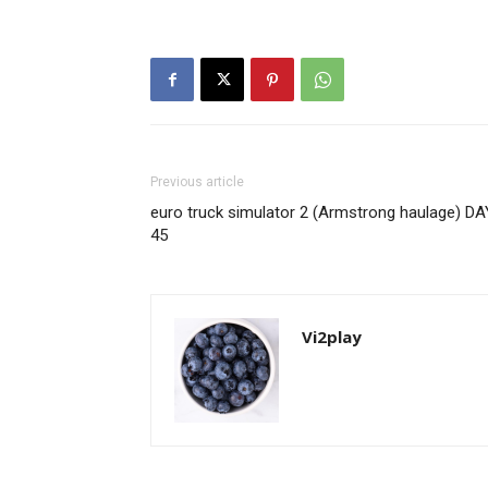
Previous article
euro truck simulator 2 (Armstrong haulage) DA
45
Vi2play