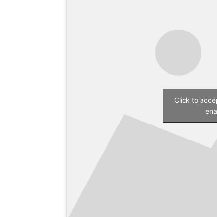
Click to acc
ena