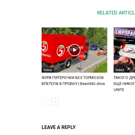
RELATED ARTIC
Video
Video
ФУРА ПЯТЕРОЧКИ БЕЗ ТОРМОЗОВ
ТАКОГО ДРИ
ВЛЕТЕЛА В ПРОБКУ | BeamNG.drive
ЕЩЕ НИКОГД
UNITE
LEAVE A REPLY