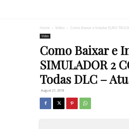
Home
Video
Como Baixar e Instalar EURO TRU
Video
Como Baixar e 
SIMULADOR 2 
Todas DLC – Atu
August 21, 2018