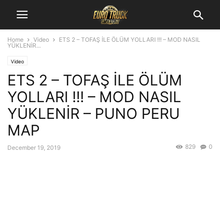
Home
Video
ETS 2 – TOFAŞ İLE ÖLÜM YOLLARI !!! – MOD NASIL
YÜKLENİR...
Video
ETS 2 – TOFAŞ İLE ÖLÜM
YOLLARI !!! – MOD NASIL
YÜKLENİR – PUNO PERU
MAP
829
0
December 19, 2019