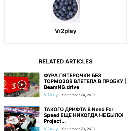
Vi2play
RELATED ARTICLES
ФУРА ПЯТЕРОЧКИ БЕЗ
ТОРМОЗОВ ВЛЕТЕЛА В ПРОБКУ |
BeamNG.drive
Vi2play
-
September 24, 2021
ТАКОГО ДРИФТА В Need For
Speed ЕЩЕ НИКОГДА НЕ БЫЛО!
Project...
Vi2play
-
September 20, 2021