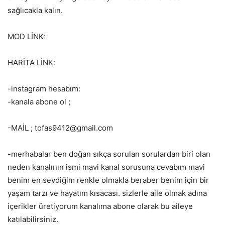
sağlıcakla kalın.
MOD LİNK:
HARİTA LİNK:
-instagram hesabım:
-kanala abone ol ;
-MAİL ; tofas9412@gmail.com
-merhabalar ben doğan sıkça sorulan sorulardan biri olan
neden kanalının ismi mavi kanal sorusuna cevabım mavi
benim en sevdiğim renkle olmakla beraber benim için bir
yaşam tarzı ve hayatım kısacası. sizlerle aile olmak adına
içerikler üretiyorum kanalıma abone olarak bu aileye
katılabilirsiniz.