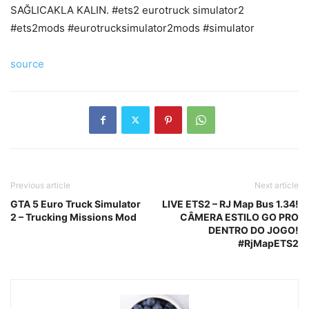
SAĞLICAKLA KALIN. #ets2 eurotruck simulator2
#ets2mods #eurotrucksimulator2mods #simulator
source
Previous article
Next article
GTA 5 Euro Truck Simulator
LIVE ETS2 – RJ Map Bus 1.34!
2 – Trucking Missions Mod
CÂMERA ESTILO GO PRO
DENTRO DO JOGO!
#RjMapETS2