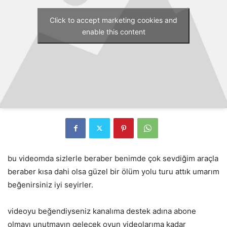
Click to accept marketing cookies and
enable this content
bu videomda sizlerle beraber benimde çok sevdiğim araçla
beraber kısa dahi olsa güzel bir ölüm yolu turu attık umarım
beğenirsiniz iyi seyirler.
videoyu beğendiyseniz kanalıma destek adına abone
olmayı unutmayın gelecek oyun videolarıma kadar