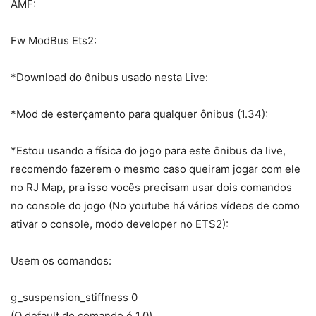
AMF:
Fw ModBus Ets2:
*Download do ônibus usado nesta Live:
*Mod de esterçamento para qualquer ônibus (1.34):
*Estou usando a física do jogo para este ônibus da live,
recomendo fazerem o mesmo caso queiram jogar com ele
no RJ Map, pra isso vocês precisam usar dois comandos
no console do jogo (No youtube há vários vídeos de como
ativar o console, modo developer no ETS2):
Usem os comandos:
g_suspension_stiffness 0
(O default do comando é 1.0)