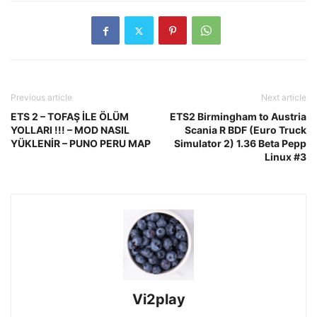
Previous article
Next article
ETS 2 – TOFAŞ İLE ÖLÜM
ETS2 Birmingham to Austria
YOLLARI !!! – MOD NASIL
Scania R BDF (Euro Truck
YÜKLENİR – PUNO PERU MAP
Simulator 2) 1.36 Beta Pepp
Linux #3
Vi2play