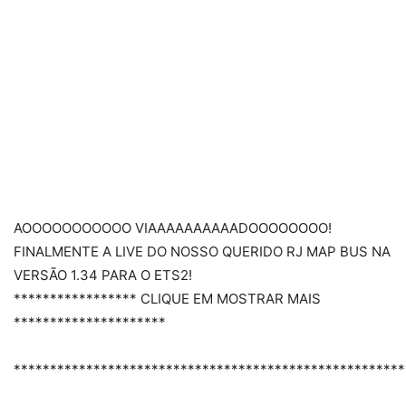
AOOOOOOOOOOO VIAAAAAAAAAADOOOOOOOO!
FINALMENTE A LIVE DO NOSSO QUERIDO RJ MAP BUS NA
VERSÃO 1.34 PARA O ETS2!
***************** CLIQUE EM MOSTRAR MAIS
*********************
******************************************************