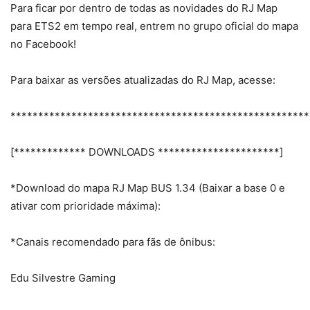
Para ficar por dentro de todas as novidades do RJ Map
para ETS2 em tempo real, entrem no grupo oficial do mapa
no Facebook!
Para baixar as versões atualizadas do RJ Map, acesse:
******************************************************
[************* DOWNLOADS **********************]
*Download do mapa RJ Map BUS 1.34 (Baixar a base 0 e
ativar com prioridade máxima):
*Canais recomendado para fãs de ônibus:
Edu Silvestre Gaming