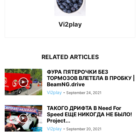
Vi2play
RELATED ARTICLES
ФУРА ПЯТЕРОЧКИ БЕЗ
ТОРМОЗОВ ВЛЕТЕЛА В ПРОБКУ |
BeamNG.drive
Vi2play
-
September 24, 2021
ТАКОГО ДРИФТА В Need For
Speed ЕЩЕ НИКОГДА НЕ БЫЛО!
Project...
Vi2play
-
September 20, 2021