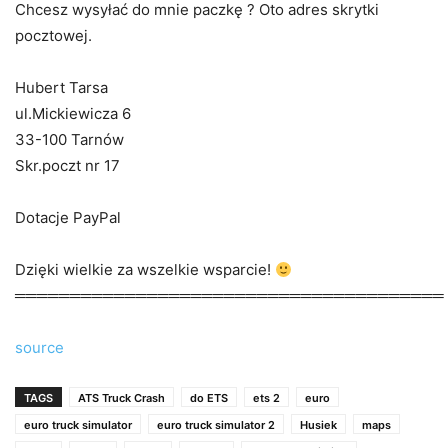
Chcesz wysyłać do mnie paczkę ? Oto adres skrytki
pocztowej.
Hubert Tarsa
ul.Mickiewicza 6
33-100 Tarnów
Skr.poczt nr 17
Dotacje PayPal
Dzięki wielkie za wszelkie wsparcie!
═══════════════════════════════════════
source
TAGS
ATS Truck Crash
do ETS
ets 2
euro
euro truck simulator
euro truck simulator 2
Husiek
maps