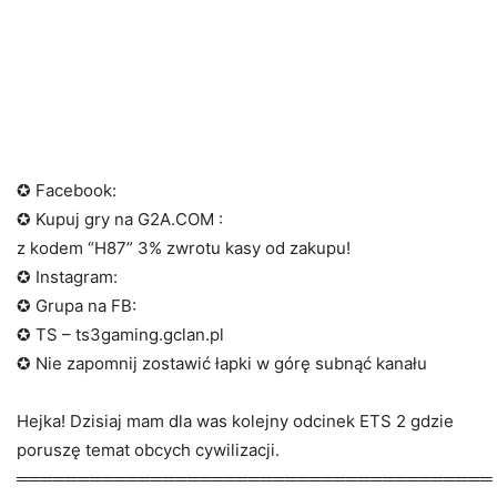
✪ Facebook:
✪ Kupuj gry na G2A.COM :
z kodem “H87” 3% zwrotu kasy od zakupu!
✪ Instagram:
✪ Grupa na FB:
✪ TS – ts3gaming.gclan.pl
✪ Nie zapomnij zostawić łapki w górę subnąć kanału
Hejka! Dzisiaj mam dla was kolejny odcinek ETS 2 gdzie
poruszę temat obcych cywilizacji.
═══════════════════════════════════════